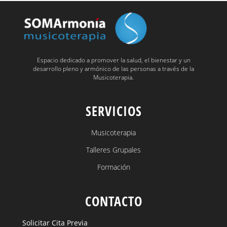
Espacio dedicado a promover la salud, el bienestar y un
desarrollo pleno y armónico de las personas a través de la
Musicoterapia.
SERVICIOS
Musicoterapia
Talleres Grupales
Formación
CONTACTO
Solicitar Cita Previa