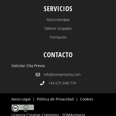
SERVICIOS
Musicoterapia
Talleres Grupales
Formación
CONTACTO
Solicitar Cita Previa
info@somarmonia.com
+34 675 648 774
Aviso Legal
|
Política de Privacidad
|
Cookies
Licencia Creative Commons · SOMArmonía