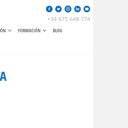
Facebook
Twitter
Instagram
Linkedin
YouTube
+34 675 648 774
IÓN
FORMACIÓN
BLOG
TA