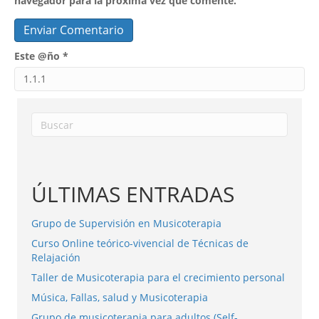
navegador para la próxima vez que comente.
Este @ño
*
ÚLTIMAS ENTRADAS
Grupo de Supervisión en Musicoterapia
Curso Online teórico-vivencial de Técnicas de
Relajación
Taller de Musicoterapia para el crecimiento personal
Música, Fallas, salud y Musicoterapia
Grupo de musicoterapia para adultos (Self-