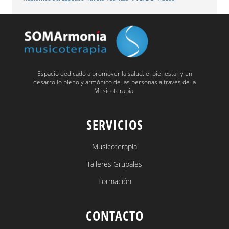
Espacio dedicado a promover la salud, el bienestar y un
desarrollo pleno y armónico de las personas a través de la
Musicoterapia.
SERVICIOS
Musicoterapia
Talleres Grupales
Formación
CONTACTO